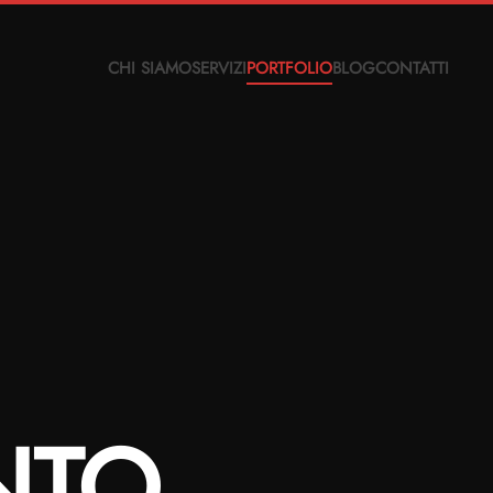
CHI SIAMO
SERVIZI
PORTFOLIO
BLOG
CONTATTI
NTO