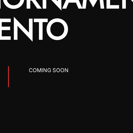
ENTO
COMING SOON