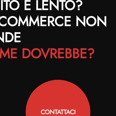
SITO È LENTO?
E-COMMERCE NON
NDE
ME DOVREBBE?
CONTATTACI