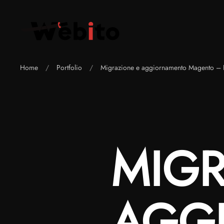
Skip to main content
Home
Portfolio
Migrazione e aggiornamento Magento – P
MIGR
AGG