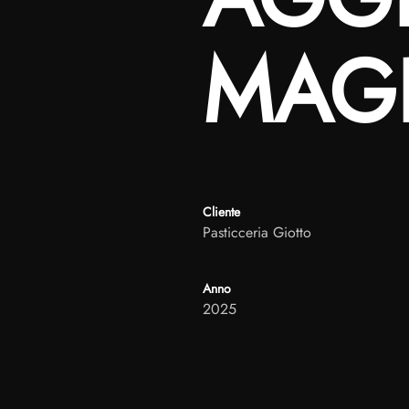
MAG
Cliente
Pasticceria Giotto
Anno
2025