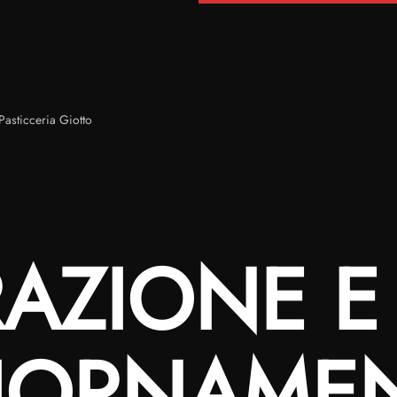
asticceria Giotto
AZIONE E
IORNAME