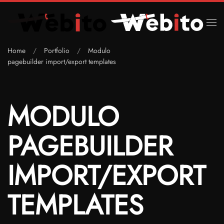
Skip to main content
Home
Portfolio
Modulo
pagebuilder import/export templates
MODULO
PAGEBUILDER
IMPORT/EXPORT
TEMPLATES