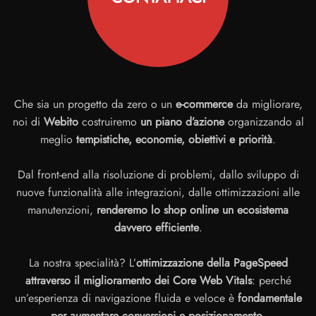
Che sia un progetto da zero o un
e-commerce
da migliorare,
noi di
Webito
costruiremo
un piano d’azione
organizzando al
meglio
tempistiche, economie, obiettivi e priorità
.
Dal front-end alla risoluzione di problemi, dallo sviluppo di
nuove funzionalità alle integrazioni, dalle ottimizzazioni alle
manutenzioni,
renderemo lo shop online un ecosistema
davvero efficiente
.
La nostra specialità? L’
ottimizzazione della PageSpeed
attraverso il miglioramento dei Core Web Vitals
: perché
un’esperienza di navigazione fluida e veloce è
fondamentale
per aumentare conversioni e posizionamento
.