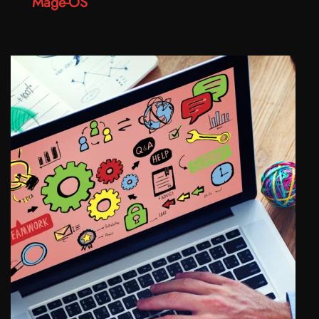
Mage-OS