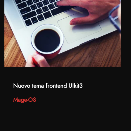
Nuovo tema frontend UIkit3
Mage-OS