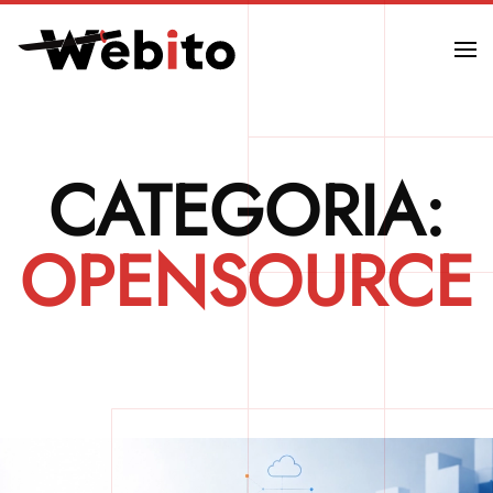
Skip to main content
CATEGORIA:
OPENSOURCE