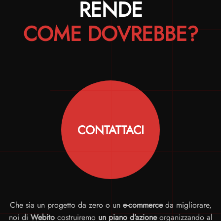
RENDE
COME DOVREBBE?
CONTATTACI
Che sia un progetto da zero o un
e-commerce
da migliorare,
noi di
Webito
costruiremo
un piano d’azione
organizzando al