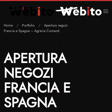
Skip to main content
Home
Portfolio
Apertura negozi
Francia e Spagna – Agraria Comand
APERTURA
NEGOZI
FRANCIA E
SPAGNA